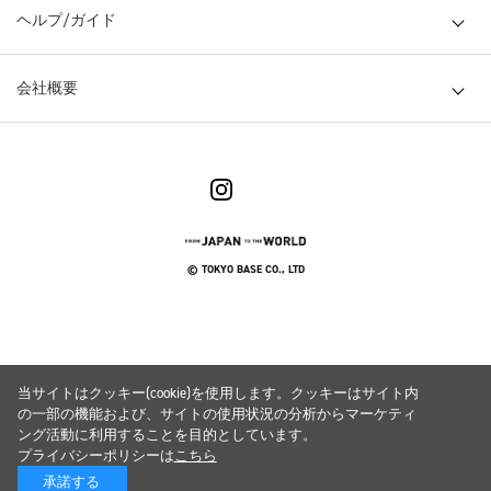
ヘルプ/ガイド
会社概要
© TOKYO BASE CO., LTD
当サイトはクッキー(cookie)を使用します。クッキーはサイト内
の一部の機能および、サイトの使用状況の分析からマーケティ
ング活動に利用することを目的としています。
プライバシーポリシーは
こちら
承諾する