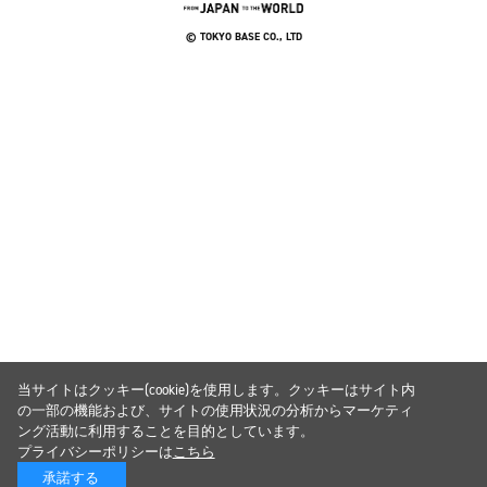
© TOKYO BASE CO., LTD
当サイトはクッキー(cookie)を使用します。クッキーはサイト内
の一部の機能および、サイトの使用状況の分析からマーケティ
ング活動に利用することを目的としています。
プライバシーポリシーは
こちら
承諾する