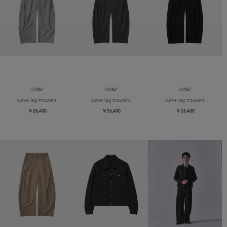
CONZ
CONZ
CONZ
curve leg trousers
curve leg trousers
curve leg trousers
￥26,400
￥26,400
￥26,400