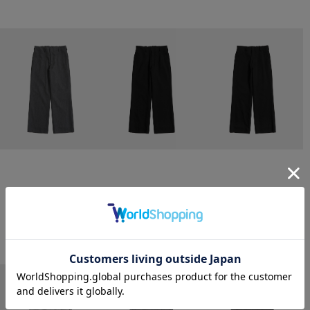
CONZ
CONZ
CONZ
trim fit trousers straight
trim fit trousers straight
trim fit trousers straight
￥26,400
￥26,400
￥26,400