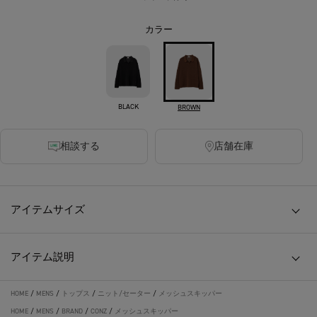
カラー
BLACK
BROWN
相談する
店舗在庫
アイテムサイズ
アイテム説明
HOME
/
MENS
/
トップス
/
ニット/セーター
/
メッシュスキッパー
HOME
/
MENS
/
BRAND
/
CONZ
/
メッシュスキッパー