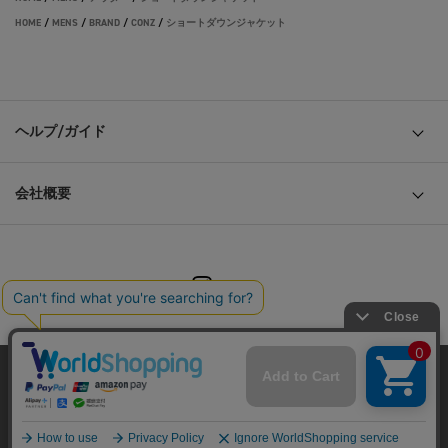
HOME
/
MENS
/
BRAND
/
CONZ
/
ショートダウンジャケット
ヘルプ/ガイド
会社概要
© TOKYO BASE CO., LTD
当サイトはクッキー(cookie)を使用します。クッキーはサイト内
の一部の機能および、サイトの使用状況の分析からマーケティ
ング活動に利用することを目的としています。
プライバシーポリシーは
こちら