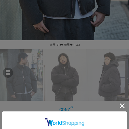
身長181cm 着用サイズ3
CONZ
ショートダウンジャケット
￥52,800