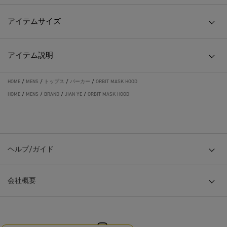
アイテムサイズ
アイテム説明
HOME
/
MENS
/
トップス
/
パーカー
/
ORBIT MASK HOOD
HOME
/
MENS
/
BRAND
/
JIAN YE
/
ORBIT MASK HOOD
ヘルプ/ガイド
会社概要