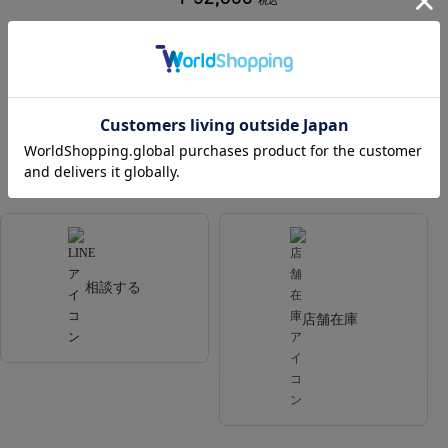
税込
480ポイント付与
カラー
BLACK
相談する
店舗在庫