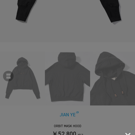
JIAN YE
ORBIT MASK HOOD
￥52,800