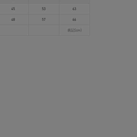
45
53
63
48
57
66
表記(cm)