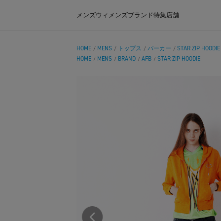
メンズ
ウィメンズ
ブランド
特集
店舗
HOME
MENS
トップス
パーカー
STAR ZIP HOODIE
/
/
/
/
HOME
MENS
BRAND
AFB
STAR ZIP HOODIE
/
/
/
/