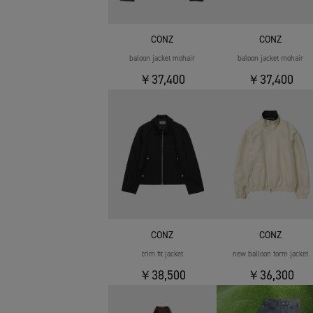
CONZ
CONZ
baloon jacket mohair
baloon jacket mohair
￥37,400
￥37,400
CONZ
CONZ
trim fit jacket
new balloon form jacket
￥38,500
￥36,300