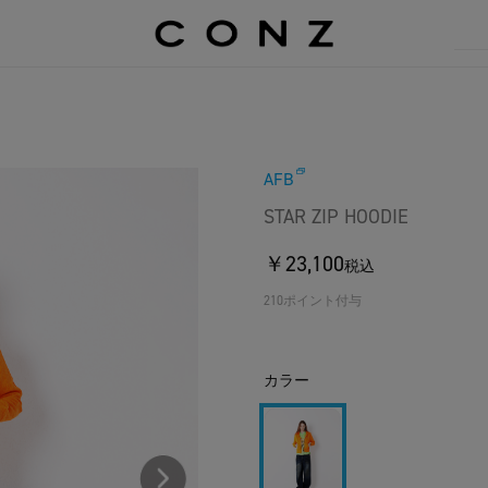
AFB
STAR ZIP HOODIE
￥23,100
税込
210ポイント付与
カラー