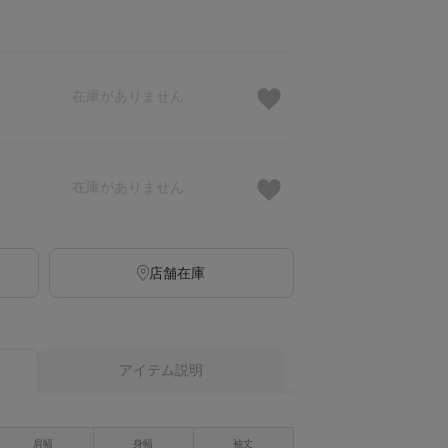
在庫がありません
在庫がありません
店舗在庫
アイテム説明
肩幅
身幅
袖丈