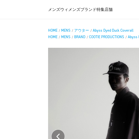
メンズ
ウィメンズ
ブランド
特集
店舗
HOME
MENS
アウター
Abyss Dyed Duck Coverall
/
/
/
HOME
MENS
BRAND
COOTIE PRODUCTIONS
Abyss 
/
/
/
/