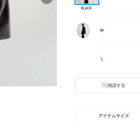
BLACK
M
L
相談する
アイテムサイズ