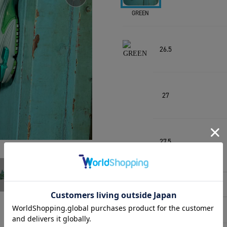
GREEN
26.5
27
27.5
相談する