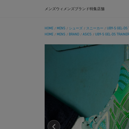
メンズ
ウィメンズ
ブランド
特集
店舗
HOME
MENS
シューズ
スニーカー
UB9-S GEL-DS 
/
/
/
/
HOME
MENS
BRAND
ASICS
UB9-S GEL-DS TRAINER
/
/
/
/