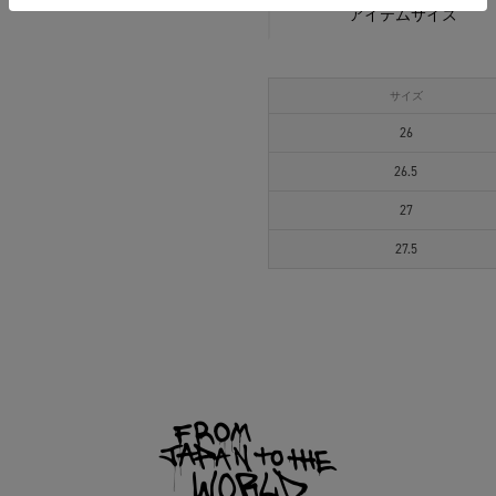
アイテムサイズ
サイズ
26
26.5
27
27.5