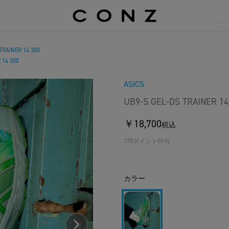
TRAINER 14 300
 14 300
ASICS
UB9-S GEL-DS TRAINER 14
￥18,700
税込
170ポイント付与
カラー