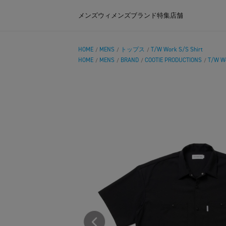
メンズ
ウィメンズ
ブランド
特集
店舗
HOME
MENS
トップス
T/W Work S/S Shirt
/
/
/
HOME
MENS
BRAND
COOTIE PRODUCTIONS
T/W Wo
/
/
/
/