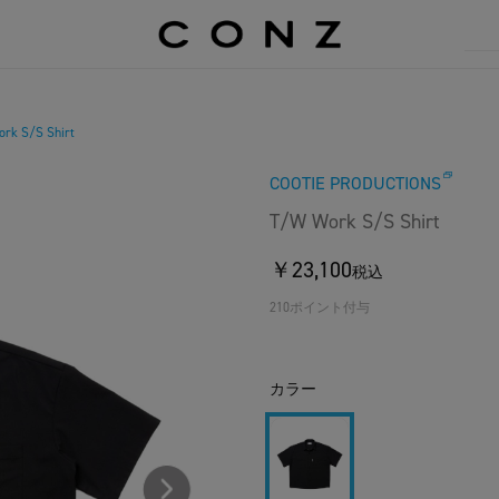
rk S/S Shirt
COOTIE PRODUCTIONS
T/W Work S/S Shirt
￥23,100
税込
210ポイント付与
カラー