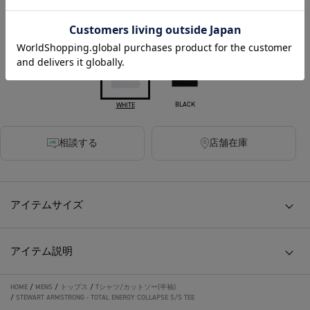
カラー
BLACK
WHITE
相談する
店舗在庫
アイテムサイズ
アイテム説明
HOME
/
MENS
/
トップス
/
Tシャツ/カットソー(半袖)
/
STEWART ARMSTRONG - TOTAL ENERGY COLLAPSE S/S TEE