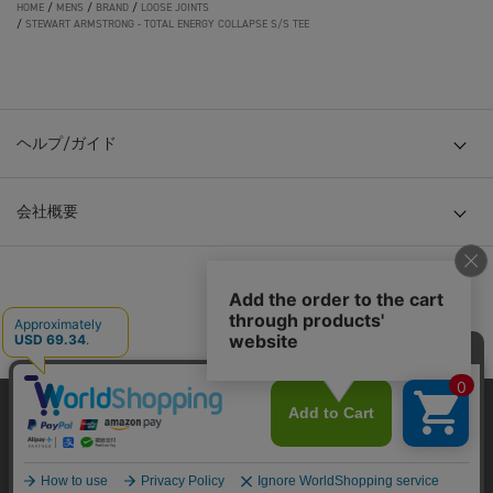
HOME
/
MENS
/
BRAND
/
LOOSE JOINTS
/
STEWART ARMSTRONG - TOTAL ENERGY COLLAPSE S/S TEE
ヘルプ/ガイド
会社概要
© TOKYO BASE CO., LTD
当サイトはクッキー(cookie)を使用します。クッキーはサイト内
の一部の機能および、サイトの使用状況の分析からマーケティ
ング活動に利用することを目的としています。
プライバシーポリシーは
こちら