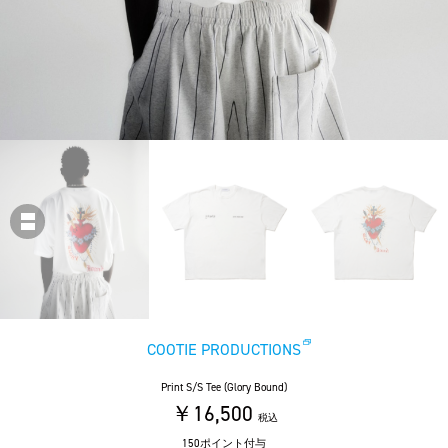
COOTIE PRODUCTIONS
Print S/S Tee (Glory Bound)
￥16,500
税込
150ポイント付与