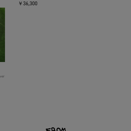
￥36,300
over