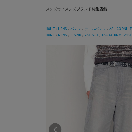
メンズ
ウィメンズ
ブランド
特集
店舗
HOME
MENS
パンツ
デニムパンツ
ASU CO DNM T
/
/
/
/
HOME
MENS
BRAND
ASTRAET
ASU CO DNM TWIST
/
/
/
/