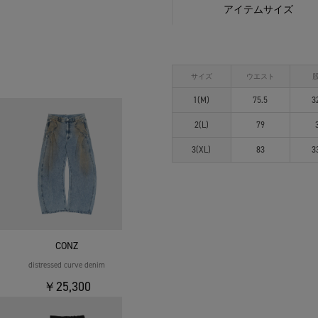
アイテムサイズ
サイズ
ウエスト
1(M)
75.5
3
2(L)
79
3(XL)
83
3
CONZ
distressed curve denim
￥25,300