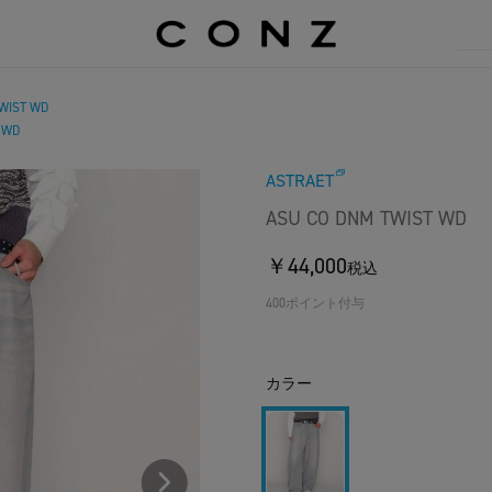
WIST WD
 WD
ASTRAET
ASU CO DNM TWIST WD
￥44,000
税込
400ポイント付与
カラー