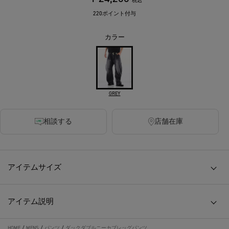
税込
220ポイント付与
カラー
GREY
相談する
店舗在庫
アイテムサイズ
アイテム説明
HOME
/
MENS
/
パンツ
/
ダックダブルニーカブレッグパンツ