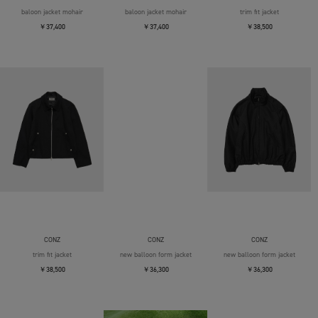
baloon jacket mohair
baloon jacket mohair
trim fit jacket
￥37,400
￥37,400
￥38,500
CONZ
CONZ
CONZ
trim fit jacket
new balloon form jacket
new balloon form jacket
￥38,500
￥36,300
￥36,300