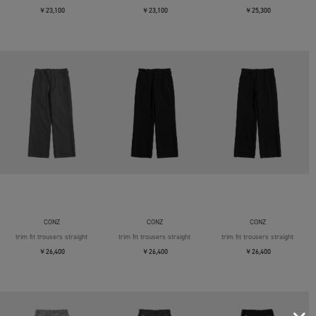
￥23,100
￥23,100
￥25,300
CONZ
CONZ
CONZ
trim fit trousers straight
trim fit trousers straight
trim fit trousers straight
￥26,400
￥26,400
￥26,400