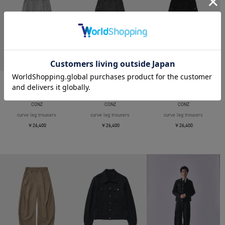
CONZ
CONZ
CONZ
curve leg trousers
curve leg trousers
curve leg trousers
￥26,400
￥26,400
￥26,400