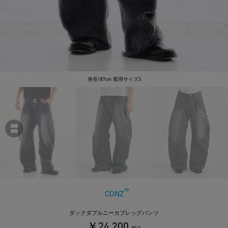
身長187cm 着用サイズ3
CONZ
ダックダブルニーカブレッグパンツ
￥24,200