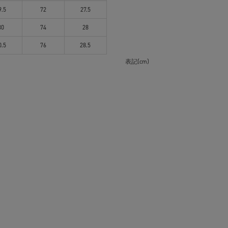
9.5
72
27.5
30
74
28
0.5
76
28.5
表記(cm)