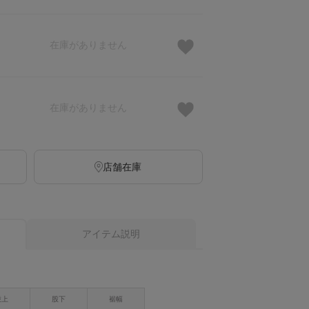
在庫がありません
在庫がありません
店舗在庫
アイテム説明
股上
股下
裾幅