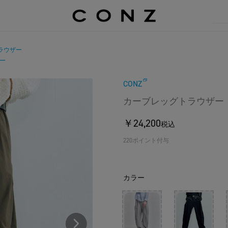
ラウザー
ー
CONZ
カーブレッグトラウザー
￥24,200
税込
220ポイント付与
カラー