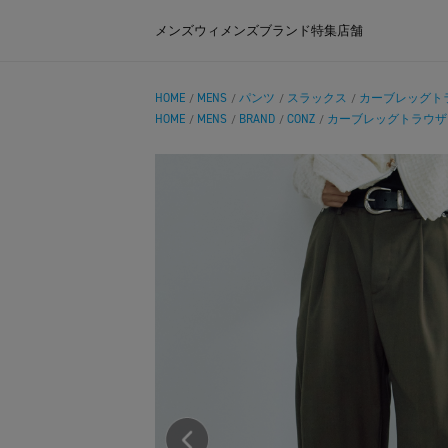
メンズ
ウィメンズ
ブランド
特集
店舗
HOME
MENS
パンツ
スラックス
カーブレッグト
/
/
/
/
HOME
MENS
BRAND
CONZ
カーブレッグトラウザ
/
/
/
/