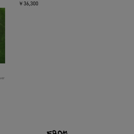
￥36,300
over