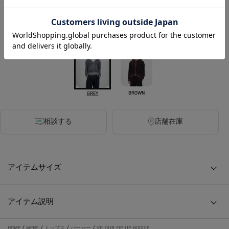
税込
380ポイント付与
カラー
BROWN
GREY
相談する
店舗在庫
アイテムサイズ
アイテム説明
HOME
/
MENS
/
トップス
/
パーカー
/
VELOUR ZIP UP HOODIE