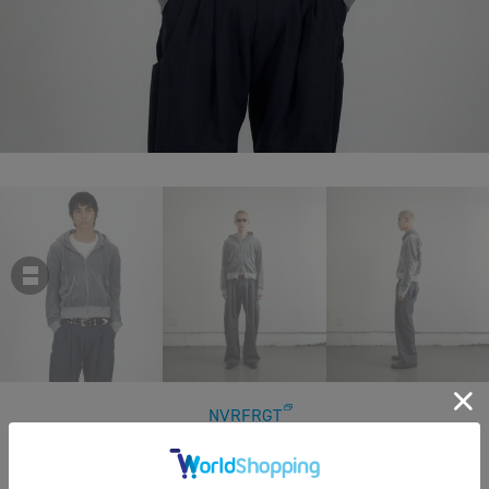
NVRFRGT
VELOUR ZIP UP HOODIE
￥41,800