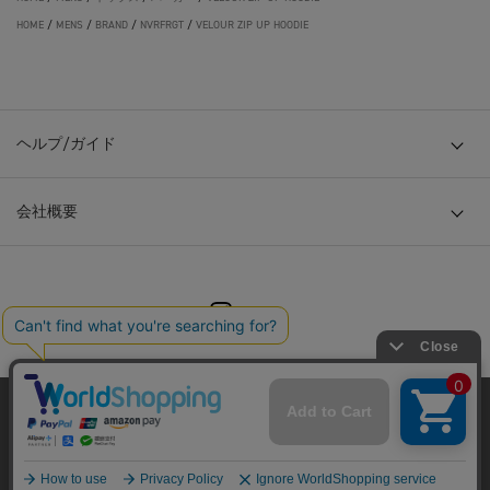
HOME
/
MENS
/
BRAND
/
NVRFRGT
/
VELOUR ZIP UP HOODIE
ヘルプ/ガイド
会社概要
© TOKYO BASE CO., LTD
当サイトはクッキー(cookie)を使用します。クッキーはサイト内
の一部の機能および、サイトの使用状況の分析からマーケティ
ング活動に利用することを目的としています。
プライバシーポリシーは
こちら