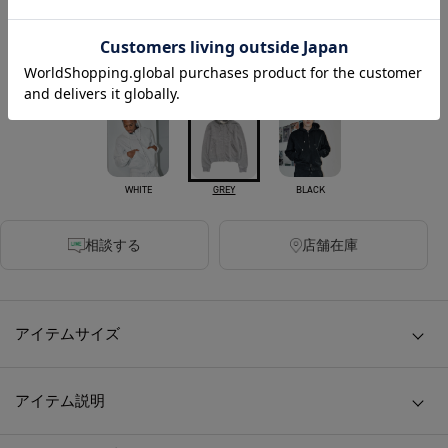
￥25,300
税込
230ポイント付与
カラー
WHITE
BLACK
GREY
相談する
店舗在庫
アイテムサイズ
アイテム説明