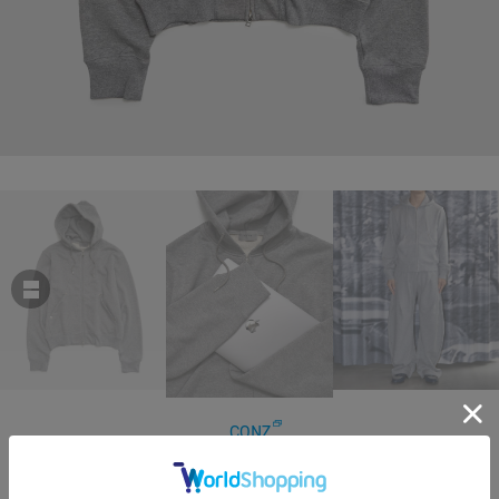
CONZ
SHORT ZIP HOODIE