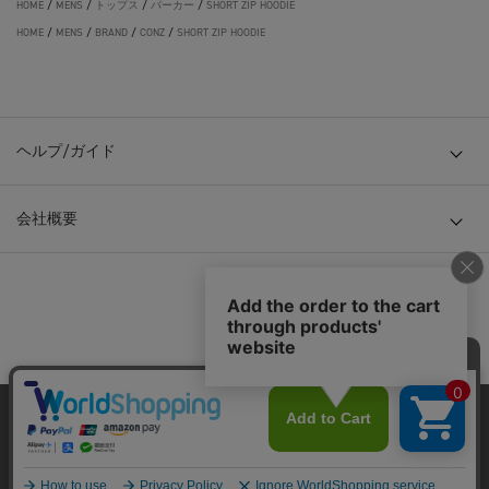
HOME
/
MENS
/
トップス
/
パーカー
/
SHORT ZIP HOODIE
HOME
/
MENS
/
BRAND
/
CONZ
/
SHORT ZIP HOODIE
ヘルプ/ガイド
会社概要
© TOKYO BASE CO., LTD
当サイトはクッキー(cookie)を使用します。クッキーはサイト内
の一部の機能および、サイトの使用状況の分析からマーケティ
ング活動に利用することを目的としています。
プライバシーポリシーは
こちら