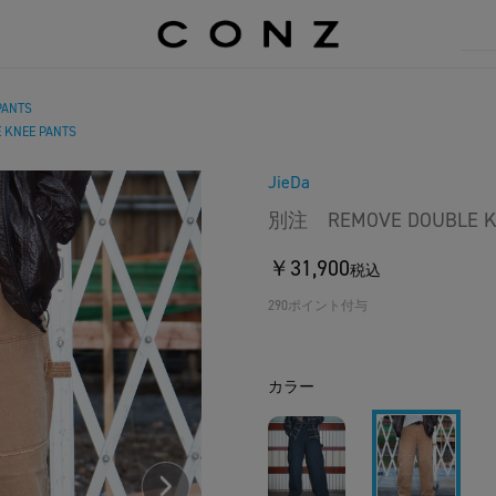
PANTS
KNEE PANTS
JieDa
別注 REMOVE DOUBLE KN
￥31,900
税込
290ポイント付与
カラー