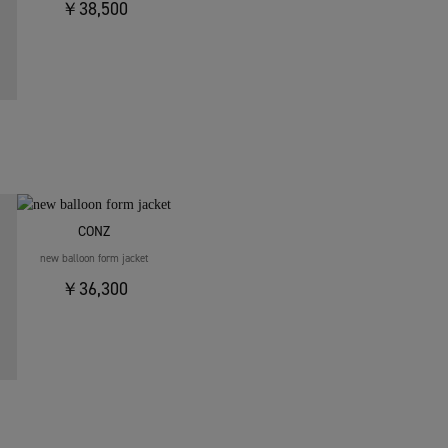
￥38,500
CONZ
new balloon form jacket
￥36,300