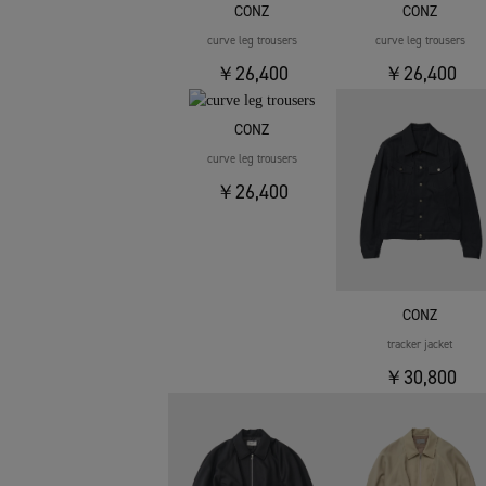
CONZ
CONZ
curve leg trousers
curve leg trousers
￥26,400
￥26,400
CONZ
curve leg trousers
￥26,400
CONZ
tracker jacket
￥30,800