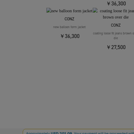
￥36,300
CONZ
CONZ
new balloon form jacket
coating loose fit jeans brown 
￥36,300
die
￥27,500