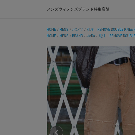
メンズ
ウィメンズ
ブランド
特集
店舗
HOME
MENS
パンツ
別注 REMOVE DOUBLE KNEE 
/
/
/
HOME
MENS
BRAND
JieDa
別注 REMOVE DOUBLE 
/
/
/
/