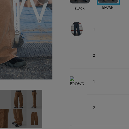
BROWN
BLACK
1
2
1
2