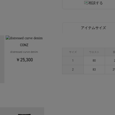
相談する
アイテムサイズ
CONZ
distressed curve denim
サイズ
ウエスト
￥25,300
1
80
2
83
2