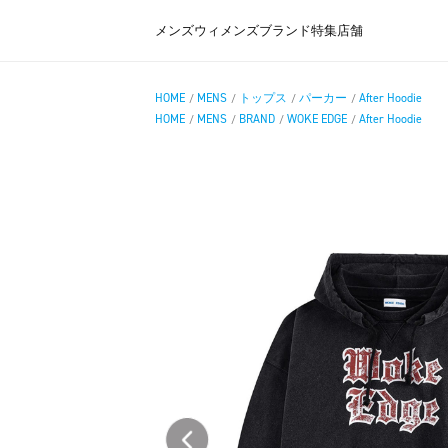
メンズ
ウィメンズ
ブランド
特集
店舗
HOME
MENS
トップス
パーカー
After Hoodie
/
/
/
/
HOME
MENS
BRAND
WOKE EDGE
After Hoodie
/
/
/
/