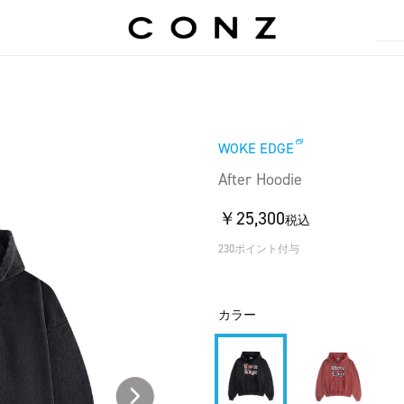
WOKE EDGE
After Hoodie
￥25,300
税込
230ポイント付与
カラー