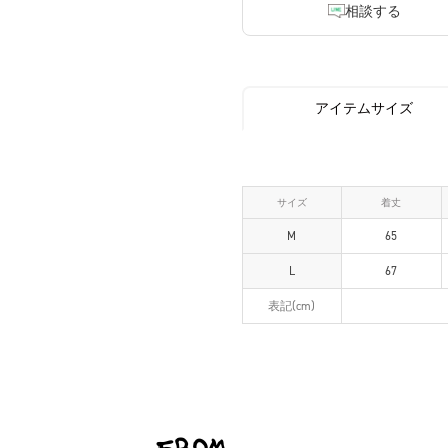
相談する
アイテムサイズ
サイズ
着丈
M
65
L
67
表記(cm)