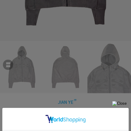
JIAN YE
25 HOODIE
￥41,800
税込
380ポイント付与