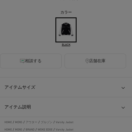
カラー
BLACK
相談する
店舗在庫
アイテムサイズ
アイテム説明
HOME
/
MENS
/
アウター
/
ブルゾン
/
Varsity Jacket
HOME
/
MENS
/
BRAND
/
WOKE EDGE
/
Varsity Jacket