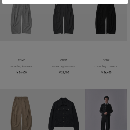
CONZ
CONZ
CONZ
curve leg trousers
curve leg trousers
curve leg trousers
￥26,400
￥26,400
￥26,400