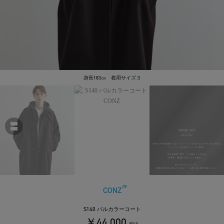
身長183㎝ 着用サイズ３
CONZ
S140 バルカラーコート
￥44,000