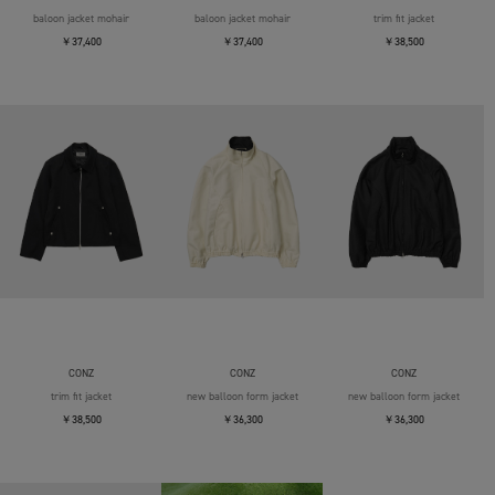
baloon jacket mohair
baloon jacket mohair
trim fit jacket
￥37,400
￥37,400
￥38,500
CONZ
CONZ
CONZ
trim fit jacket
new balloon form jacket
new balloon form jacket
￥38,500
￥36,300
￥36,300