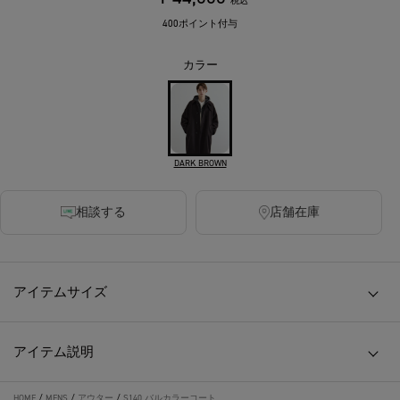
税込
400ポイント付与
カラー
DARK BROWN
相談する
店舗在庫
アイテムサイズ
アイテム説明
HOME
/
MENS
/
アウター
/
S140 バルカラーコート