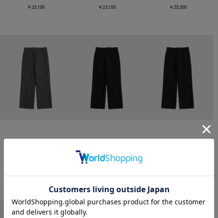
￥23,100
￥23,100
￥25,300
CONZ
CONZ
CONZ
trim fit trousers straight
trim fit trousers straight
trim fit trousers straight
￥26,400
￥26,400
￥26,400