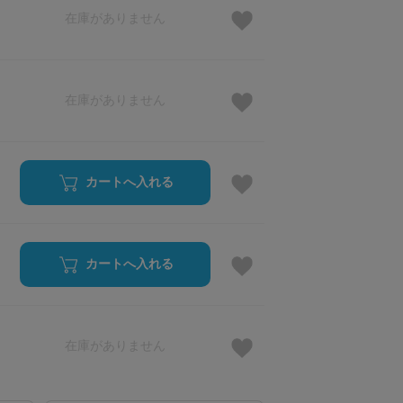
在庫がありません
在庫がありません
カートへ入れる
カートへ入れる
在庫がありません