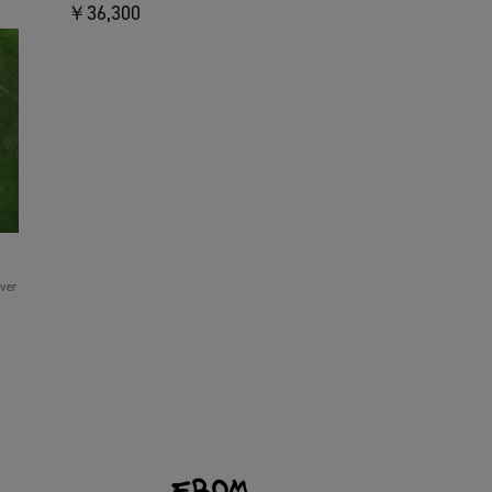
￥36,300
over