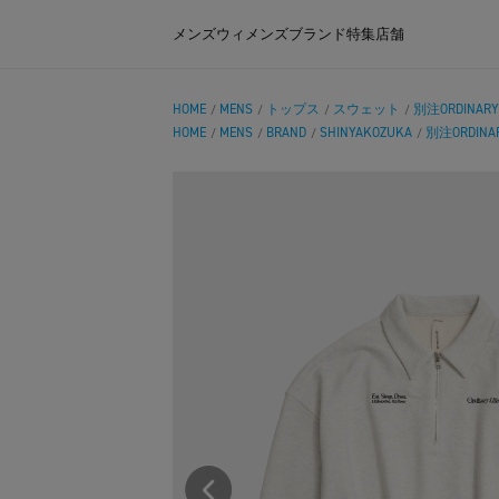
メンズ
ウィメンズ
ブランド
特集
店舗
HOME
MENS
トップス
スウェット
別注ORDINARY 
/
/
/
/
HOME
MENS
BRAND
SHINYAKOZUKA
別注ORDINAR
/
/
/
/