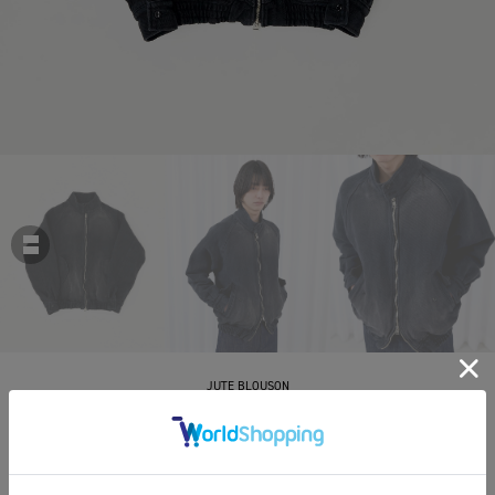
JUTE BLOUSON
￥79,200
税込
720ポイント付与