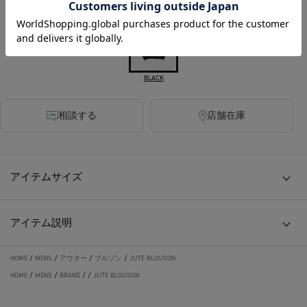
COLOR :
BLACK
相談する
店舗在庫
アイテムサイズ
アイテム説明
HOME
/
MENS
/
アウター
/
ブルゾン
/
JUTE BLOUSON
HOME
/
MENS
/
BRAND
/
/
JUTE BLOUSON