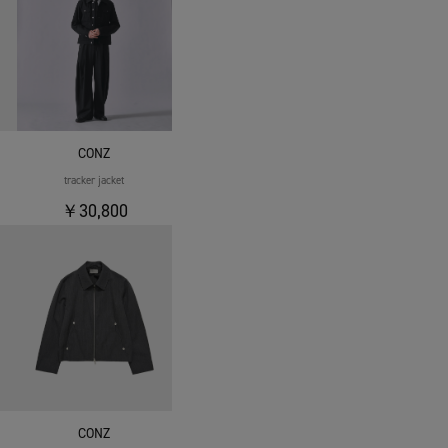
CONZ
tracker jacket
￥30,800
CONZ