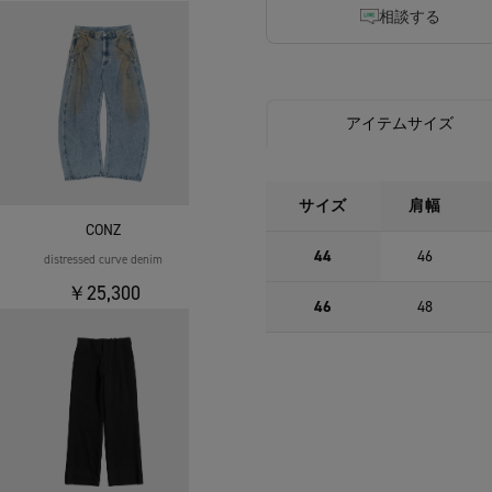
相談する
アイテムサイズ
サイズ
肩幅
CONZ
44
46
distressed curve denim
￥25,300
46
48