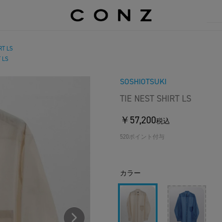
RT LS
 LS
SOSHIOTSUKI
TIE NEST SHIRT LS
￥57,200
税込
520ポイント付与
カラー