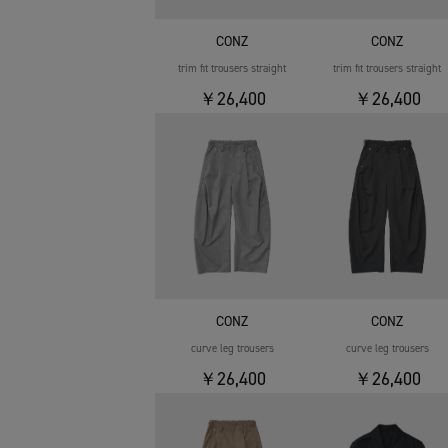
CONZ
CONZ
trim fit trousers straight
trim fit trousers straight
￥26,400
￥26,400
CONZ
CONZ
curve leg trousers
curve leg trousers
￥26,400
￥26,400