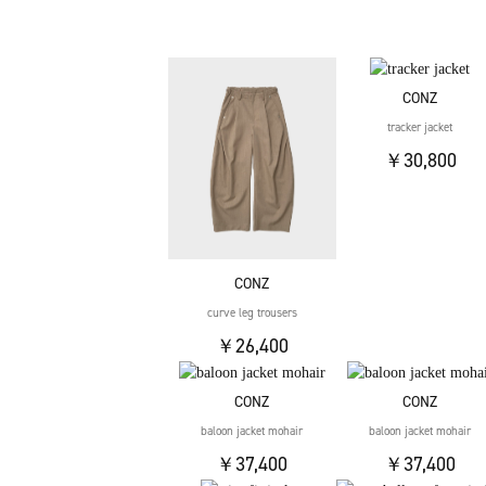
CONZ
tracker jacket
￥30,800
CONZ
curve leg trousers
￥26,400
CONZ
CONZ
baloon jacket mohair
baloon jacket mohair
￥37,400
￥37,400