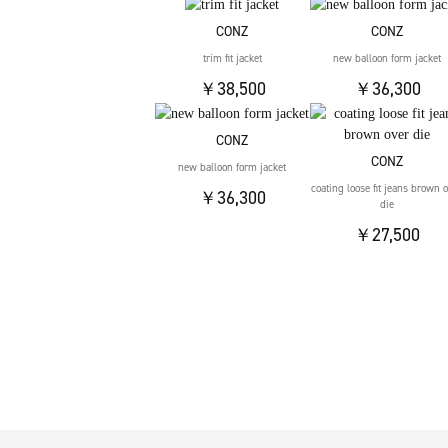
CONZ
CONZ
trim fit jacket
new balloon form jacket
￥38,500
￥36,300
CONZ
CONZ
new balloon form jacket
coating loose fit jeans brown 
￥36,300
die
￥27,500