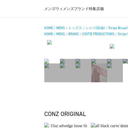
メンズ
ウィメンズ
ブランド
特集
店舗
HOME
MENS
トップス
シャツ(長袖)
Stripe Broad 
/
/
/
/
HOME
MENS
BRAND
COOTIE PRODUCTIONS
Stripe 
/
/
/
/
CONZ ORIGINAL