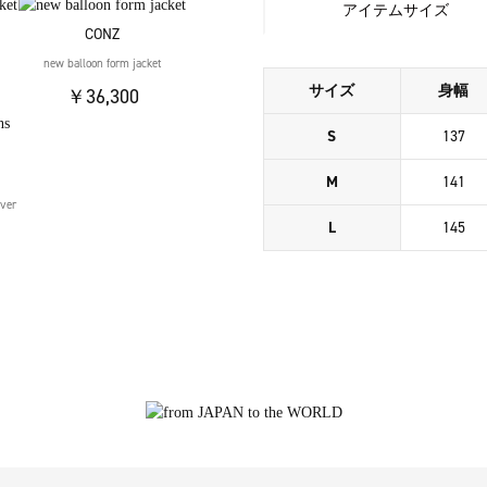
アイテムサイズ
CONZ
new balloon form jacket
サイズ
身幅
￥36,300
S
137
M
141
over
L
145