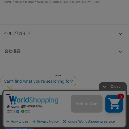
HOME
/
MENS
/
BRAND
/
NVRFRGT
/
DOUBLE LAYERED LONG SLEEVE T-SHIRT
ヘルプ/ガイド
会社概要
© TOKYO BASE CO., LTD
当サイトはクッキー(cookie)を使用します。クッキーはサイト内
の一部の機能および、サイトの使用状況の分析からマーケティ
ング活動に利用することを目的としています。
プライバシーポリシーは
こちら
承諾する