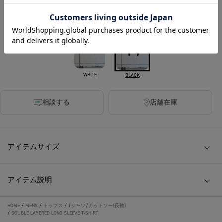
カラー
WHITE
BLACK
相談する
店舗在庫
アイテムサイズ
アイテム説明
HOME
/
MENS
/
トップス
/
Tシャツ/カットソー(長袖)
/
DOUBLE LAYERED LONG SLEEVE T-SHIRT