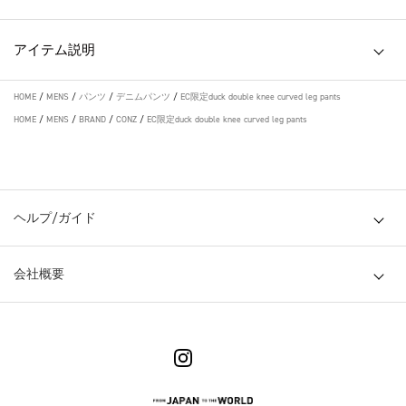
アイテム説明
HOME
/
MENS
/
パンツ
/
デニムパンツ
/
EC限定duck double knee curved leg pants
HOME
/
MENS
/
BRAND
/
CONZ
/
EC限定duck double knee curved leg pants
ヘルプ/ガイド
会社概要