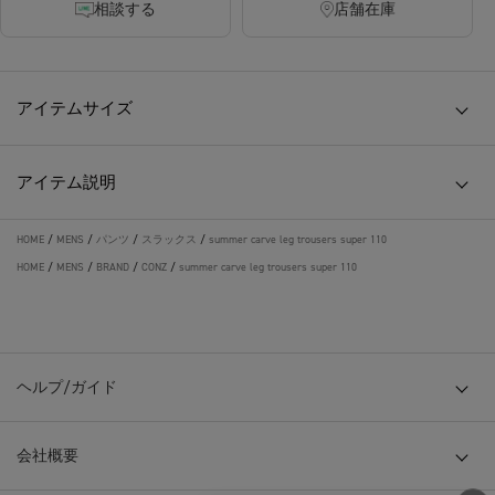
相談する
店舗在庫
アイテムサイズ
アイテム説明
HOME
/
MENS
/
パンツ
/
スラックス
/
summer carve leg trousers super 110
HOME
/
MENS
/
BRAND
/
CONZ
/
summer carve leg trousers super 110
ヘルプ/ガイド
会社概要