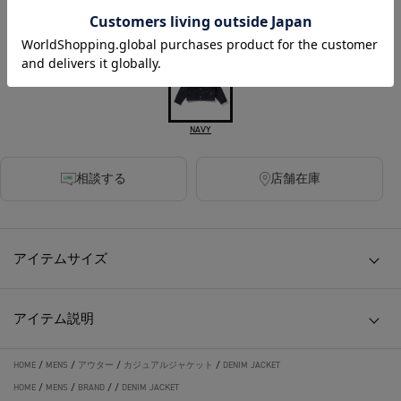
カラー
NAVY
相談する
店舗在庫
アイテムサイズ
アイテム説明
HOME
/
MENS
/
アウター
/
カジュアルジャケット
/
DENIM JACKET
HOME
/
MENS
/
BRAND
/
/
DENIM JACKET