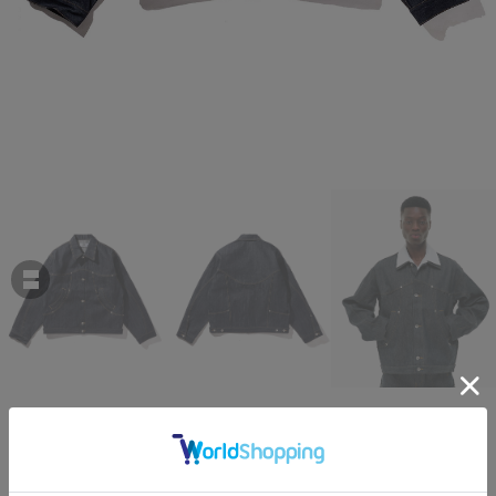
DENIM JACKET
￥58,300
税込
530ポイント付与