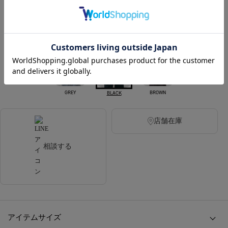
税込
190ポイント付与
カラー
GREY
BROWN
BLACK
店舗在庫
相談する
アイテムサイズ