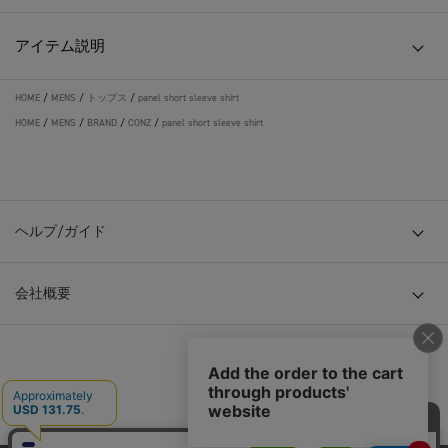
アイテム説明
HOME
/
MENS
/
トップス
/
panel short sleeve shirt
HOME
/
MENS
/
BRAND
/
CONZ
/
panel short sleeve shirt
ヘルプ/ガイド
会社概要