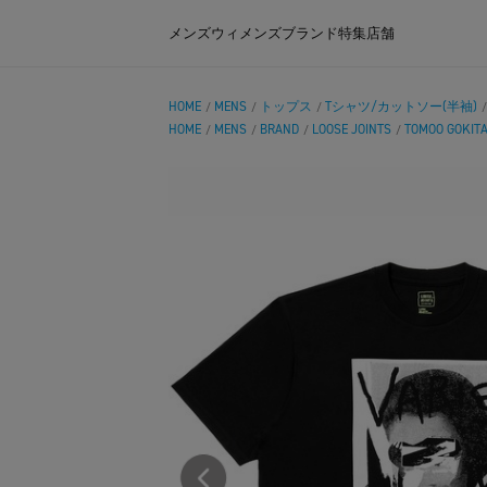
メンズ
ウィメンズ
ブランド
特集
店舗
HOME
MENS
トップス
Tシャツ/カットソー(半袖)
/
/
/
HOME
MENS
BRAND
LOOSE JOINTS
TOMOO GOKITA
/
/
/
/