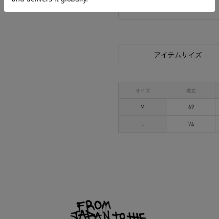
相談する
アイテムサイズ
サイズ
着丈
M
69
L
74