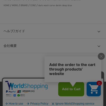
HOME
/
MENS
/
BRAND
/
CONZ
/
dark wash curve denim deep blue
ヘルプ/ガイド
会社概要
© TOKYO BASE CO., LTD
当サイトはクッキー(cookie)を使用します。クッキーはサイト内
の一部の機能および、サイトの使用状況の分析からマーケティ
ング活動に利用することを目的としています。
プライバシーポリシーは
こちら