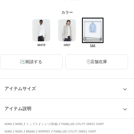
カラー
WHITE
GREY
SAX
相談する
店舗在庫
アイテムサイズ
アイテム説明
HOME
/
MENS
/
トップス
/
シャツ(長袖)
/
PANELLED UTILITY DRESS SHIRT
HOME
/
MENS
/
BRAND
/
NVRFRGT
/
PANELLED UTILITY DRESS SHIRT