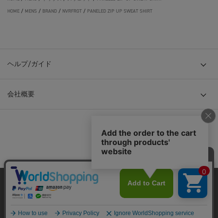
HOME
/
MENS
/
BRAND
/
NVRFRGT
/
PANELED ZIP UP SWEAT SHIRT
ヘルプ/ガイド
会社概要
© TOKYO BASE CO., LTD
当サイトはクッキー(cookie)を使用します。クッキーはサイト内
の一部の機能および、サイトの使用状況の分析からマーケティ
ング活動に利用することを目的としています。
プライバシーポリシーは
こちら