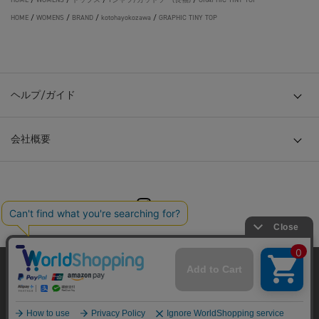
HOME
/
WOMENS
/
BRAND
/
kotohayokozawa
/
GRAPHIC TINY TOP
ヘルプ/ガイド
会社概要
© TOKYO BASE CO., LTD
当サイトはクッキー(cookie)を使用します。クッキーはサイト内
の一部の機能および、サイトの使用状況の分析からマーケティ
ング活動に利用することを目的としています。
プライバシーポリシーは
こちら