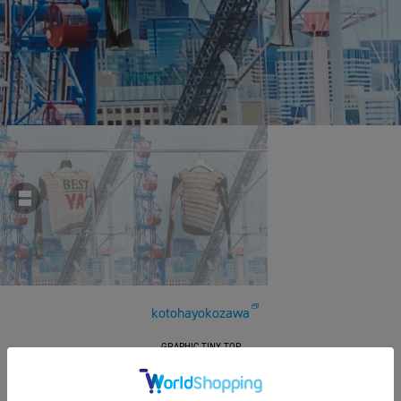
kotohayokozawa
GRAPHIC TINY TOP
￥24,200
税込
220ポイント付与