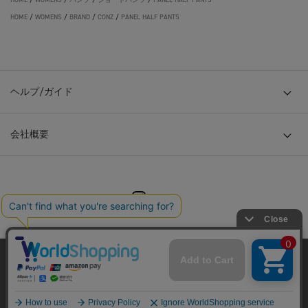
HOME
/
WOMENS
/
BRAND
/
CONZ
/
PANEL HALF PANTS
ヘルプ/ガイド
会社概要
© TOKYO BASE CO., LTD
当サイトはクッキー(cookie)を使用します。クッキーはサイト内
の一部の機能および、サイトの使用状況の分析からマーケティ
ング活動に利用することを目的としています。
プライバシーポリシーは
こちら