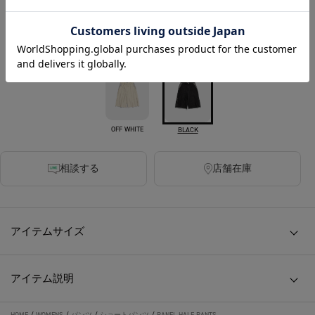
last 3
カラー
OFF WHITE
BLACK
相談する
店舗在庫
アイテムサイズ
アイテム説明
HOME
/
WOMENS
/
パンツ
/
ショートパンツ
/
PANEL HALF PANTS