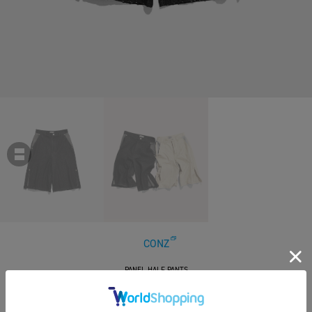
CONZ
PANEL HALF PANTS
￥20,900
税込
190ポイント付与