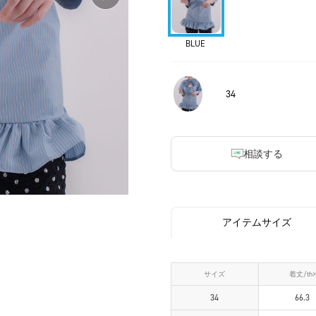
BLUE
34
相談する
アイテムサイズ
サイズ
着丈/th>
34
66.3