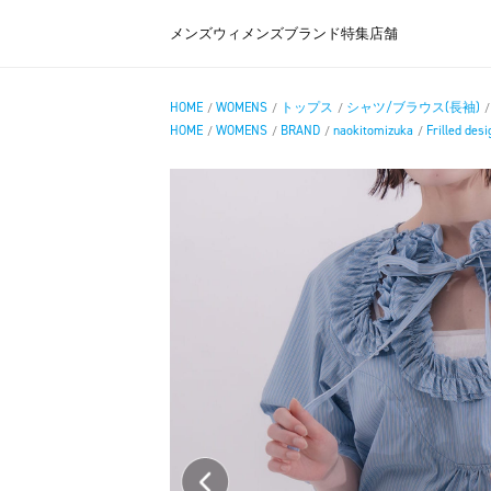
メンズ
ウィメンズ
ブランド
特集
店舗
HOME
WOMENS
トップス
シャツ/ブラウス(長袖)
/
/
/
HOME
WOMENS
BRAND
naokitomizuka
Frilled desi
/
/
/
/