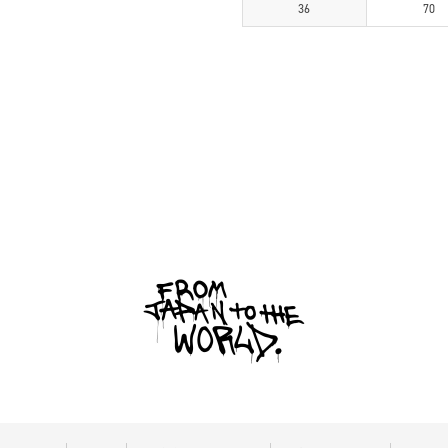
36
70