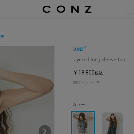
top
CONZ
layered long sleeve top
￥19,800
税込
180ポイント付与
カラー