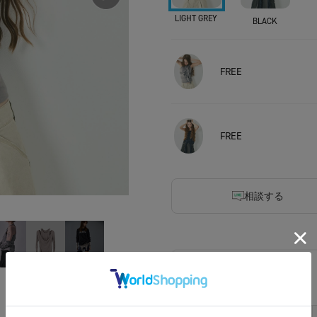
LIGHT GREY
BLACK
FREE
FREE
相談する
アイテムサイズ
サイズ
着丈