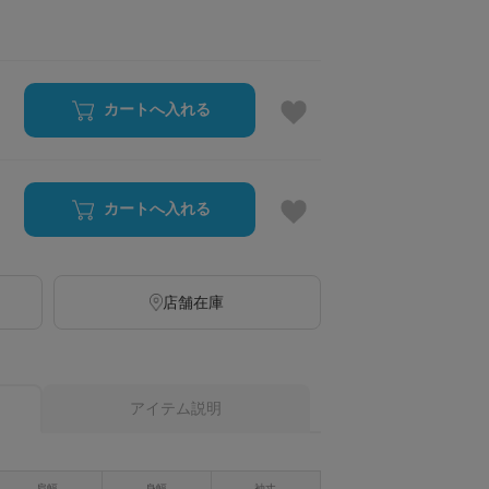
カートへ入れる
カートへ入れる
店舗在庫
アイテム説明
肩幅
身幅
袖丈