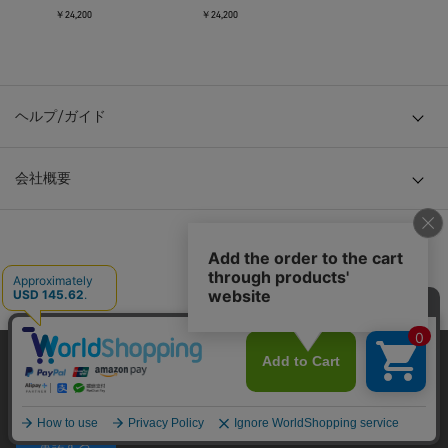
￥24,200
￥24,200
ヘルプ/ガイド
会社概要
© TOKYO BASE CO., LTD
当サイトはクッキー(cookie)を使用します。クッキーはサイト内
の一部の機能および、サイトの使用状況の分析からマーケティ
ング活動に利用することを目的としています。
プライバシーポリシーは
こちら
承諾する