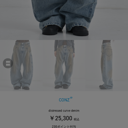
CONZ
distressed curve denim
￥25,300
税込
230ポイント付与