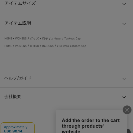
アイテムサイズ
アイテム説明
HOME
/
WOMENS
/
グッズ
/
帽子
/
x Newera Yankees Cap
HOME
/
WOMENS
/
BRAND
/
BASICKS
/
x Newera Yankees Cap
ヘルプ/ガイド
会社概要