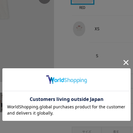
RED
XS
S
相談する
アイテムサイズ
サイズ
着丈