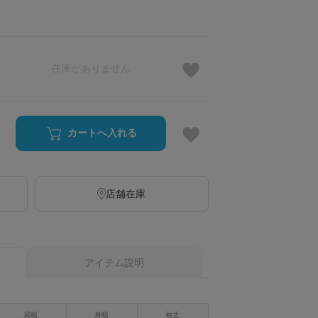
在庫がありません
カートへ入れる
店舗在庫
アイテム説明
肩幅
身幅
袖丈