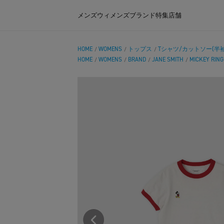
メンズ
ウィメンズ
ブランド
特集
店舗
HOME
WOMENS
トップス
Tシャツ/カットソー(半袖
/
/
/
HOME
WOMENS
BRAND
JANE SMITH
MICKEY RING
/
/
/
/