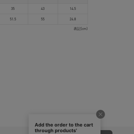
35
43
14.5
51.5
55
24.8
表記(cm)