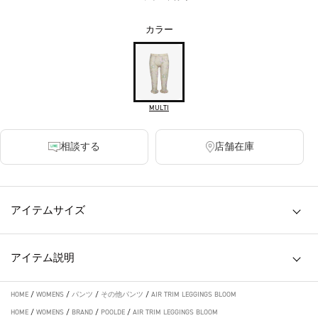
カラー
MULTI
相談する
店舗在庫
アイテムサイズ
アイテム説明
HOME
/
WOMENS
/
パンツ
/
その他パンツ
/
AIR TRIM LEGGINGS BLOOM
HOME
/
WOMENS
/
BRAND
/
POOLDE
/
AIR TRIM LEGGINGS BLOOM