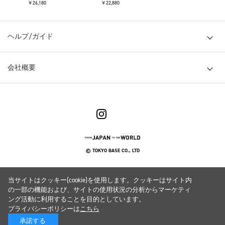
￥26,180
￥22,880
ヘルプ/ガイド
会社概要
© TOKYO BASE CO., LTD
当サイトはクッキー(cookie)を使用します。クッキーはサイト内
の一部の機能および、サイトの使用状況の分析からマーケティ
ング活動に利用することを目的としています。
プライバシーポリシーは
こちら
承諾する