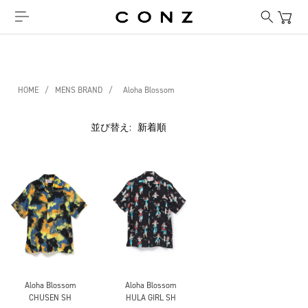
HOME
/
MENS BRAND
/
Aloha Blossom
並び替え:
Aloha Blossom
Aloha Blossom
CHUSEN SH
HULA GIRL SH