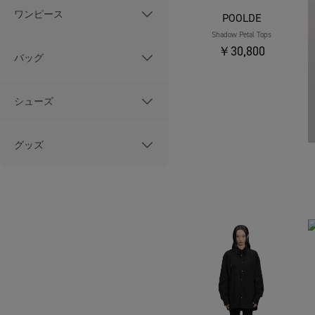
ワンピース
POOLDE
Shadow Petal Tops
￥30,800
バッグ
シューズ
グッズ