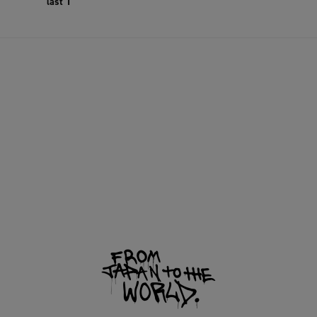
last 1