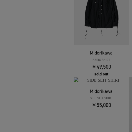
Midorikawa
BASIC SHIRT
￥49,500
sold out
Midorikawa
SIDE SLIT SHIRT
￥55,000