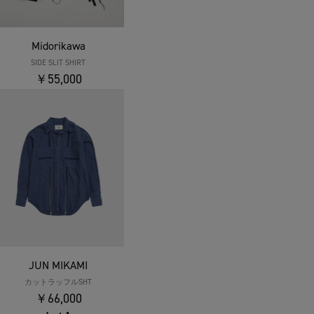
Midorikawa
SIDE SLIT SHIRT
￥55,000
JUN MIKAMI
カットラッフルSHT
￥66,000