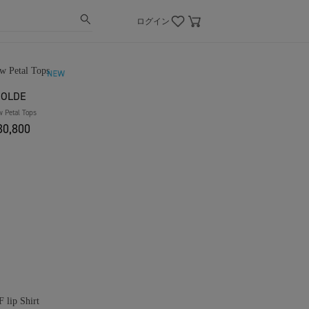
ログイン
OOLDE
 Petal Tops
0,800