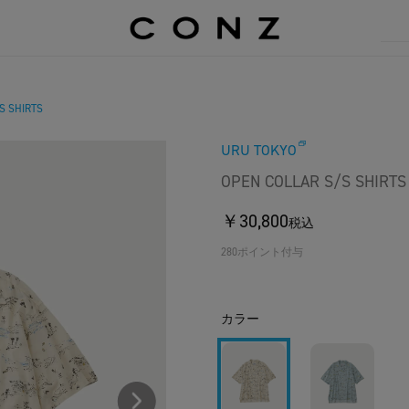
S SHIRTS
URU TOKYO
OPEN COLLAR S/S SHIRTS
￥30,800
税込
280ポイント付与
カラー