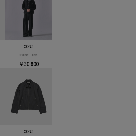
CONZ
tracker jacket
￥30,800
CONZ