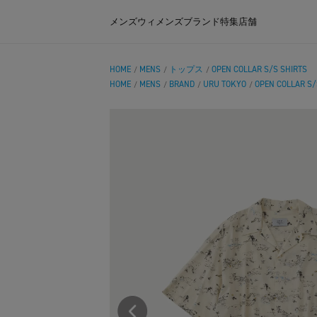
メンズ
ウィメンズ
ブランド
特集
店舗
HOME
MENS
トップス
OPEN COLLAR S/S SHIRTS
/
/
/
HOME
MENS
BRAND
URU TOKYO
OPEN COLLAR S/
/
/
/
/