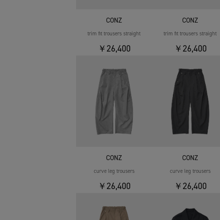
CONZ
CONZ
trim fit trousers straight
trim fit trousers straight
￥26,400
￥26,400
CONZ
CONZ
curve leg trousers
curve leg trousers
￥26,400
￥26,400