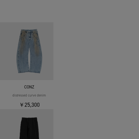
CONZ
distressed curve denim
￥25,300