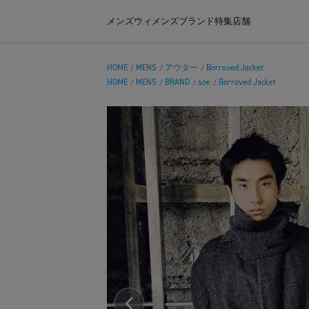
メンズ
ウィメンズ
ブランド
特集
店舗
HOME
MENS
アウター
Borroved Jacket
/
/
/
HOME
MENS
BRAND
soe
Borroved Jacket
/
/
/
/