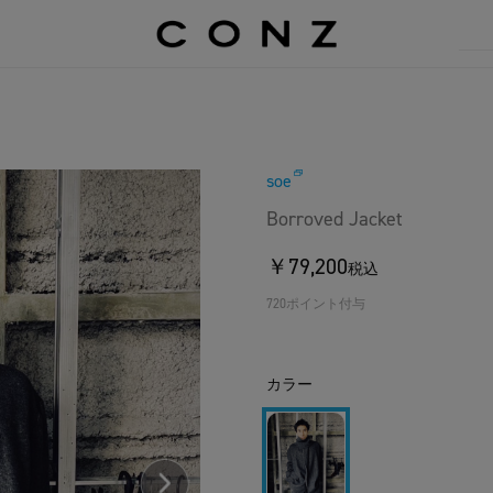
soe
Borroved Jacket
￥79,200
税込
720ポイント付与
カラー