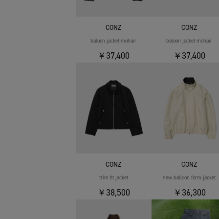
CONZ
CONZ
baloon jacket mohair
baloon jacket mohair
￥37,400
￥37,400
CONZ
CONZ
trim fit jacket
new balloon form jacket
￥38,500
￥36,300