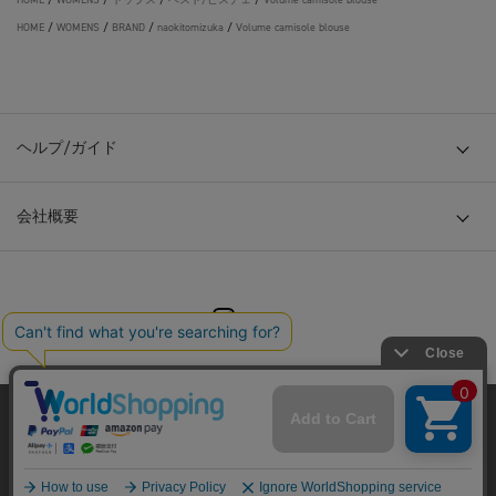
HOME
/
WOMENS
/
BRAND
/
naokitomizuka
/
Volume camisole blouse
ヘルプ/ガイド
会社概要
© TOKYO BASE CO., LTD
当サイトはクッキー(cookie)を使用します。クッキーはサイト内
の一部の機能および、サイトの使用状況の分析からマーケティ
ング活動に利用することを目的としています。
プライバシーポリシーは
こちら