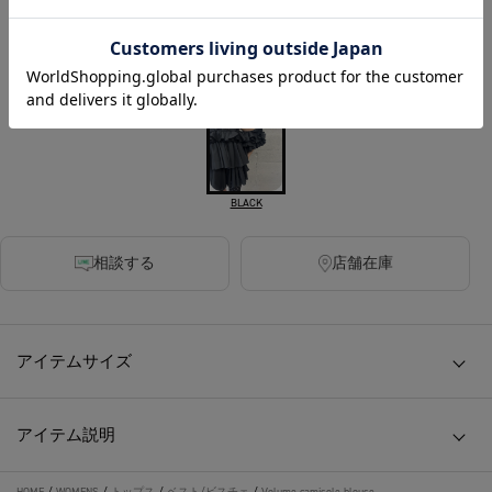
sold out
カラー
BLACK
相談する
店舗在庫
アイテムサイズ
アイテム説明
HOME
/
WOMENS
/
トップス
/
ベスト/ビスチェ
/
Volume camisole blouse