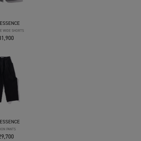
 ESSENCE
E WIDE SHORTS
1,900
 ESSENCE
OON PANTS
9,700