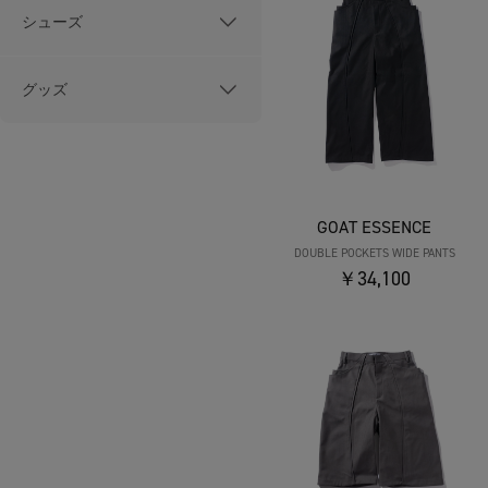
シューズ
グッズ
GOAT ESSENCE
DOUBLE POCKETS WIDE PANTS
￥34,100