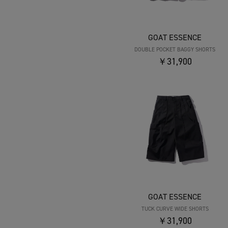
GOAT ESSENCE
DOUBLE POCKET BAGGY SHORTS
￥31,900
GOAT ESSENCE
TUCK CURVE WIDE SHORTS
￥31,900