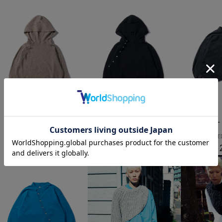
GOAT ESSENCE
GOAT ESSENCE
GOAT
SUMMER KNIT HOODIE
SUMMER KNIT HOODIE
CURVE
￥22,000
￥22,000
￥2