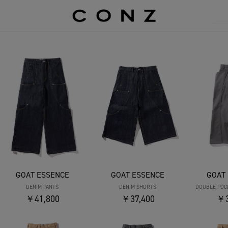
GOAT ESSENCE
GOAT ESSENCE
GOAT
DENIM PANTS
DENIM SHORTS
DOUBLE POC
￥41,800
￥37,400
￥3