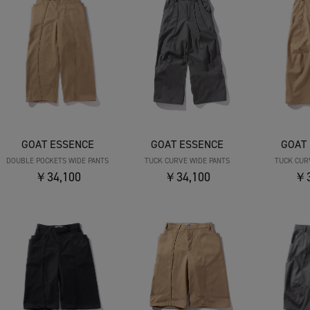
GOAT ESSENCE
GOAT ESSENCE
GOAT
DOUBLE POCKETS WIDE PANTS
TUCK CURVE WIDE PANTS
TUCK CUR
￥34,100
￥34,100
￥3