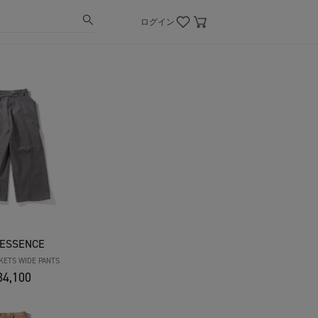
ログイン
 ESSENCE
KETS WIDE PANTS
4,100