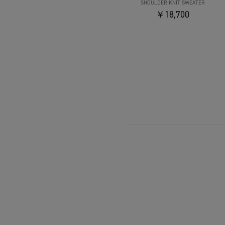
SHOULDER KNIT SWEATER
￥18,700