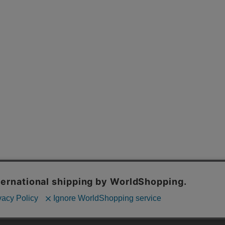
内の一部の機能および、サイトの使用状況の分析からマーケティング活動に