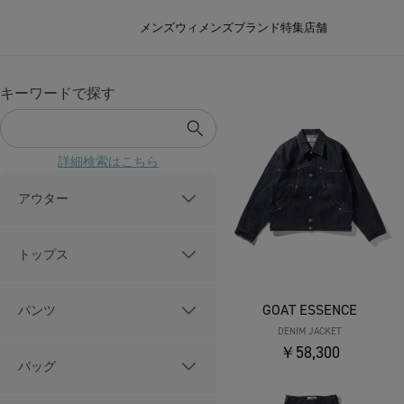
メンズ
ウィメンズ
ブランド
特集
店舗
キーワードで探す
詳細検索はこちら
アウター
トップス
GOAT ESSENCE
パンツ
DENIM JACKET
￥58,300
バッグ