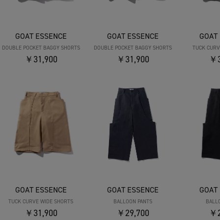
GOAT ESSENCE
GOAT ESSENCE
GOAT
DOUBLE POCKET BAGGY SHORTS
DOUBLE POCKET BAGGY SHORTS
TUCK CURV
￥31,900
￥31,900
￥3
GOAT ESSENCE
GOAT ESSENCE
GOAT
TUCK CURVE WIDE SHORTS
BALLOON PANTS
BALL
￥31,900
￥29,700
￥2