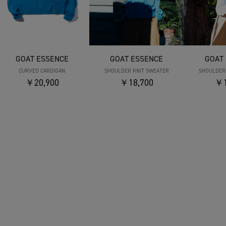
GOAT ESSENCE
GOAT ESSENCE
GOAT
CURVED CARDIGAN
SHOULDER KNIT SWEATER
SHOULDER
￥20,900
￥18,700
￥1