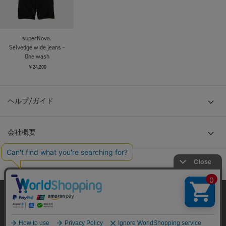
superNova.
Selvedge wide jeans -
One wash
￥24,200
ヘルプ/ガイド
会社概要
当サイトはクッキー(cookie)を使用します。クッキーはサイト内
の一部の機能および、サイトの使用状況の分析からマーケティ
ング活動に利用することを目的としています。
© TOKYO BASE CO., LTD
プライバシーポリシーは
こちら